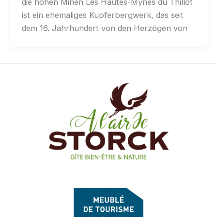
die hohen Minen Les Hautes-Mynes du Thillot
ist ein ehemaliges Kupferbergwerk, das seit
dem 16. Jahrhundert von den Herzögen von