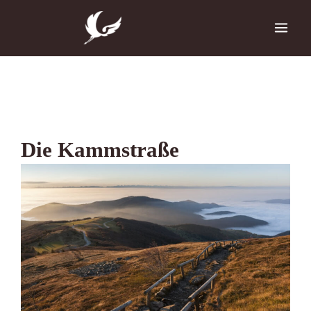
Zum
Inhalt
springen
Die Kammstraße