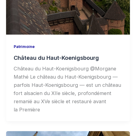
Patrimoine
Château du Haut-Koenigsbourg
Château du Haut-Koenigsbourg @Morgane
Mathé Le château du Haut-Koenigsbourg —
parfois Haut-Koenigsbourg — est un château
fort alsacien du XIIe siècle, profondément
remanié au XVe siècle et restauré avant
la Première