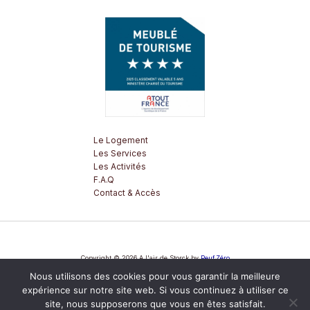
Le Logement
Les Services
Les Activités
F.A.Q
Contact & Accès
Copyright © 2026 A l'air de Storck by
Peuf.Zéro
Nous utilisons des cookies pour vous garantir la meilleure
Mentions Légales
expérience sur notre site web. Si vous continuez à utiliser ce
site, nous supposerons que vous en êtes satisfait.