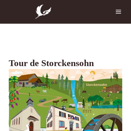
Zum
Inhalt
springen
Tour de Storckensohn