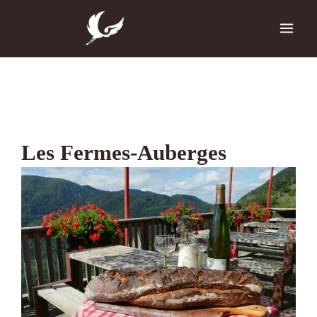
Aller
au
contenu
Les Fermes-Auberges