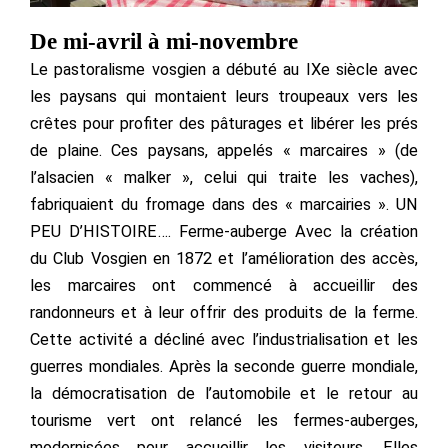
De mi-avril à mi-novembre
Le pastoralisme vosgien a débuté au IXe siècle avec
les paysans qui montaient leurs troupeaux vers les
crêtes pour profiter des pâturages et libérer les prés
de plaine. Ces paysans, appelés « marcaires » (de
l’alsacien « malker », celui qui traite les vaches),
fabriquaient du fromage dans des « marcairies ». UN
PEU D’HISTOIRE…. Ferme-auberge Avec la création
du Club Vosgien en 1872 et l’amélioration des accès,
les marcaires ont commencé à accueillir des
randonneurs et à leur offrir des produits de la ferme.
Cette activité a décliné avec l’industrialisation et les
guerres mondiales. Après la seconde guerre mondiale,
la démocratisation de l’automobile et le retour au
tourisme vert ont relancé les fermes-auberges,
modernisées pour accueillir les visiteurs. Elles